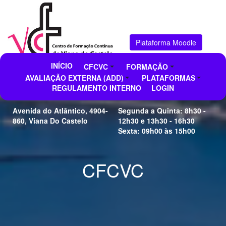
Plataforma Moodle
INÍCIO
CFCVC
FORMAÇÃO
AVALIAÇÃO EXTERNA (ADD)
PLATAFORMAS
CFAE de Viana do Castelo
Horário de Funcionamento
REGULAMENTO INTERNO
LOGIN
Avenida do Atlântico, 4904-
Segunda a Quinta: 8h30 -
860, Viana Do Castelo
12h30 e 13h30 - 16h30
Sexta: 09h00 às 15h00
CFCVC