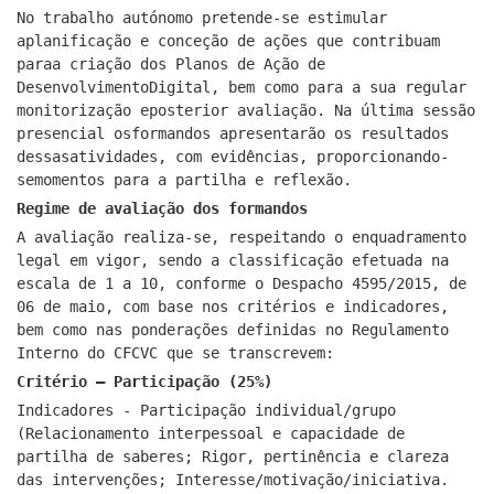
No trabalho autónomo pretende-se estimular
aplanificação e conceção de ações que contribuam
paraa criação dos Planos de Ação de
DesenvolvimentoDigital, bem como para a sua regular
monitorização eposterior avaliação. Na última sessão
presencial osformandos apresentarão os resultados
dessasatividades, com evidências, proporcionando-
semomentos para a partilha e reflexão.
Regime de avaliação dos formandos
A avaliação realiza-se, respeitando o enquadramento
legal em vigor, sendo a classificação efetuada na
escala de 1 a 10, conforme o Despacho 4595/2015, de
06 de maio, com base nos critérios e indicadores,
bem como nas ponderações definidas no Regulamento
Interno do CFCVC que se transcrevem:
Critério – Participação (25%)
Indicadores - Participação individual/grupo
(Relacionamento interpessoal e capacidade de
partilha de saberes; Rigor, pertinência e clareza
das intervenções; Interesse/motivação/iniciativa.