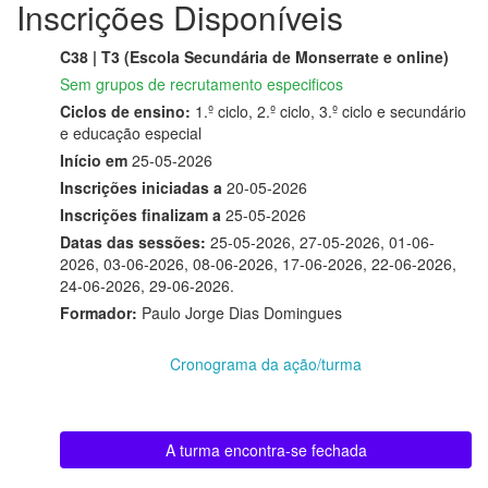
Inscrições Disponíveis
C38 | T3 (Escola Secundária de Monserrate e online)
Sem grupos de recrutamento especificos
Ciclos de ensino:
1.º ciclo, 2.º ciclo, 3.º ciclo e secundário
e educação especial
Início em
25-05-2026
Inscrições iniciadas a
20-05-2026
Inscrições finalizam a
25-05-2026
Datas das sessões:
25-05-2026, 27-05-2026, 01-06-
2026, 03-06-2026, 08-06-2026, 17-06-2026, 22-06-2026,
24-06-2026, 29-06-2026.
Formador:
Paulo Jorge Dias Domingues
Cronograma da ação/turma
A turma encontra-se fechada