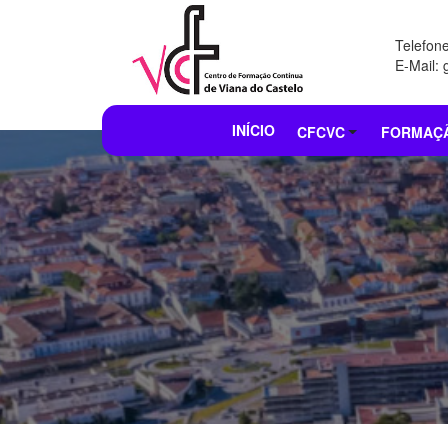
Telefon
E-Mail:
INÍCIO
CFCVC
FORMAÇ