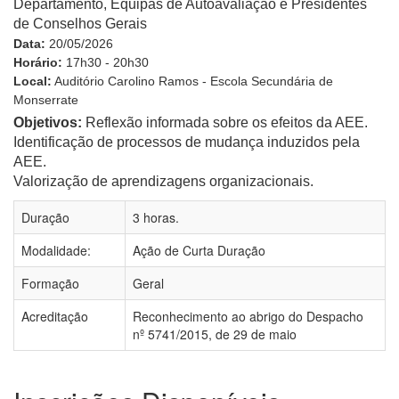
Departamento, Equipas de Autoavaliação
e Presidentes
de Conselhos Gerais
Data:
20/05/2026
Horário:
17h30 - 20h30
Local:
Auditório Carolino Ramos -
Escola Secundária de
Monserrate
Objetivos:
Reflexão informada sobre os efeitos da AEE.
Identificação de processos de mudança induzidos pela
AEE.
Valorização de aprendizagens organizacionais.
Duração
3 horas.
Modalidade:
Ação de Curta Duração
Formação
Geral
Acreditação
Reconhecimento ao abrigo do Despacho
nº 5741/2015, de 29 de maio