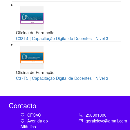
Oficina de Formação
C38T4 | Capacitação Digital de Docentes - Nível 3
Oficina de Formação
C37T5 | Capacitação Digital de Docentes - Nível 2
Contacto
CFCVC
258801800
Avenida do
geralcfcvc@gmail.com
Atlântico