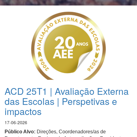
ACD 25T1 | Avaliação Externa
das Escolas | Perspetivas e
impactos
17-06-2026
P
úblico Alvo:
Direções, Coordenadores/as
de