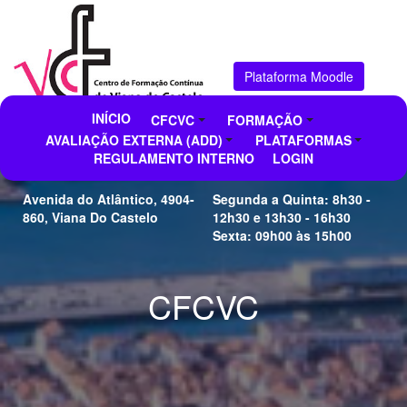
Plataforma Moodle
INÍCIO
CFCVC
FORMAÇÃO
AVALIAÇÃO EXTERNA (ADD)
PLATAFORMAS
CFAE de Viana do Castelo
Horário de Funcionamento
REGULAMENTO INTERNO
LOGIN
Avenida do Atlântico, 4904-
Segunda a Quinta: 8h30 -
860, Viana Do Castelo
12h30 e 13h30 - 16h30
Sexta: 09h00 às 15h00
CFCVC