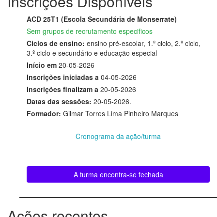
Inscrições Disponíveis
ACD 25T1 (Escola Secundária de Monserrate)
Sem grupos de recrutamento especificos
Ciclos de ensino:
ensino pré-escolar, 1.º ciclo, 2.º ciclo,
3.º ciclo e secundário e educação especial
Início em
20-05-2026
Inscrições iniciadas a
04-05-2026
Inscrições finalizam a
20-05-2026
Datas das sessões:
20-05-2026.
Formador:
Gilmar Torres Lima Pinheiro Marques
Cronograma da ação/turma
A turma encontra-se fechada
Ações recentes